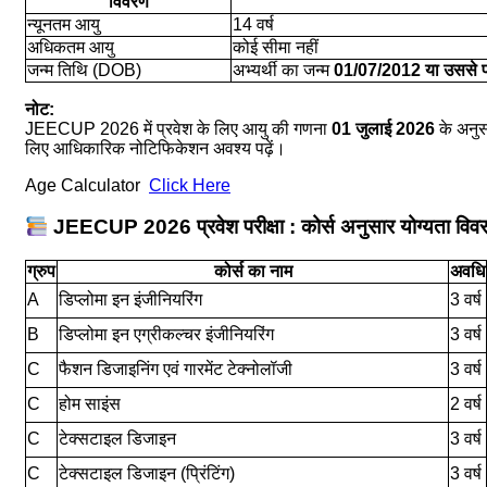
विवरण
न्यूनतम आयु
14 वर्ष
अधिकतम आयु
कोई सीमा नहीं
जन्म तिथि (DOB)
अभ्यर्थी का जन्म
01/07/2012 या उससे 
नोट:
JEECUP 2026 में प्रवेश के लिए आयु की गणना
01 जुलाई 2026
के अनुस
लिए आधिकारिक नोटिफिकेशन अवश्य पढ़ें।
Age Calculator
Click Here
JEECUP 2026 प्रवेश परीक्षा : कोर्स अनुसार योग्यता विव
ग्रुप
कोर्स का नाम
अवधि
A
डिप्लोमा इन इंजीनियरिंग
3 वर्ष
B
डिप्लोमा इन एग्रीकल्चर इंजीनियरिंग
3 वर्ष
C
फैशन डिजाइनिंग एवं गारमेंट टेक्नोलॉजी
3 वर्ष
C
होम साइंस
2 वर्ष
C
टेक्सटाइल डिजाइन
3 वर्ष
C
टेक्सटाइल डिजाइन (प्रिंटिंग)
3 वर्ष