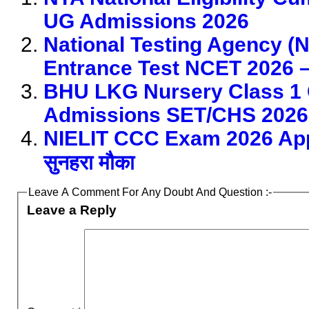
UG Admissions 2026
National Testing Agency 
Entrance Test NCET 2026 –
BHU LKG Nursery Class 1 C
Admissions SET/CHS 2026 
NIELIT CCC Exam 2026 Apply 
सुनहरा मौका
Leave A Comment For Any Doubt And Question :-
Leave a Reply