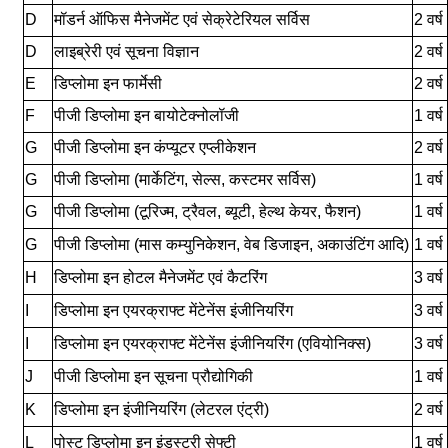
D
मॉडर्न ऑफिस मैनेजमेंट एवं सेक्रेटेरियल सर्विस
2 वर्ष
D
लाइब्रेरी एवं सूचना विज्ञान
2 वर्ष
E
डिप्लोमा इन फार्मेसी
2 वर्ष
F
पीजी डिप्लोमा इन बायोटेक्नोलॉजी
1 वर्ष
G
पीजी डिप्लोमा इन कंप्यूटर एप्लीकेशन
2 वर्ष
G
पीजी डिप्लोमा (मार्केटिंग, सेल्स, कस्टमर सर्विस)
1 वर्ष
G
पीजी डिप्लोमा (टूरिज्म, ट्रैवल, ब्यूटी, हेल्थ केयर, फैशन)
1 वर्ष
G
पीजी डिप्लोमा (मास कम्युनिकेशन, वेब डिजाइन, अकाउंटिंग आदि)
1 वर्ष
H
डिप्लोमा इन होटल मैनेजमेंट एवं कैटरिंग
3 वर्ष
I
डिप्लोमा इन एयरक्राफ्ट मेंटेनेंस इंजीनियरिंग
3 वर्ष
I
डिप्लोमा इन एयरक्राफ्ट मेंटेनेंस इंजीनियरिंग (एवियोनिक्स)
3 वर्ष
J
पीजी डिप्लोमा इन सूचना प्रौद्योगिकी
1 वर्ष
K
डिप्लोमा इन इंजीनियरिंग (लेटरल एंट्री)
2 वर्ष
L
पोस्ट डिप्लोमा इन इंडस्ट्री सेफ्टी
1 वर्ष