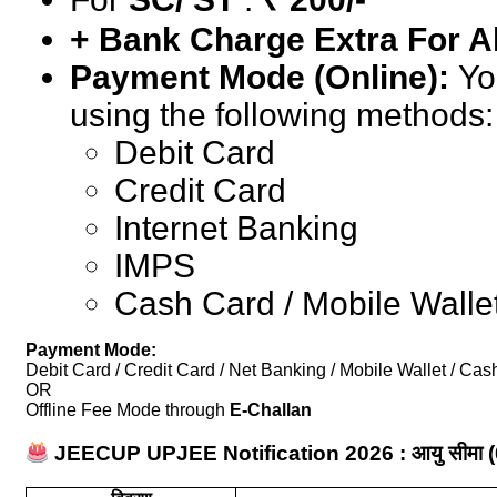
+ Bank Charge Extra For A
Payment Mode (Online):
Yo
using the following methods:
Debit Card
Credit Card
Internet Banking
IMPS
Cash Card / Mobile Walle
Payment Mode:
Debit Card / Credit Card / Net Banking / Mobile Wallet / Ca
OR
Offline Fee Mode through
E-Challan
JEECUP UPJEE Notification 2026 : आयु सीमा (0