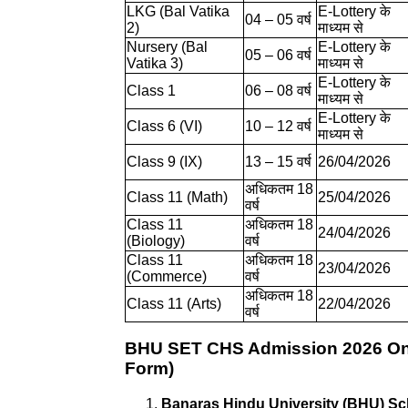
LKG (Bal Vatika
E-Lottery के
04 – 05 वर्ष
2)
माध्यम से
Nursery (Bal
E-Lottery के
05 – 06 वर्ष
Vatika 3)
माध्यम से
E-Lottery के
Class 1
06 – 08 वर्ष
माध्यम से
E-Lottery के
Class 6 (VI)
10 – 12 वर्ष
माध्यम से
Class 9 (IX)
13 – 15 वर्ष
26/04/2026
अधिकतम 18
Class 11 (Math)
25/04/2026
वर्ष
Class 11
अधिकतम 18
24/04/2026
(Biology)
वर्ष
Class 11
अधिकतम 18
23/04/2026
(Commerce)
वर्ष
अधिकतम 18
Class 11 (Arts)
22/04/2026
वर्ष
BHU SET CHS Admission 2026 Onlin
Form)
Banaras Hindu University (BHU) Sc