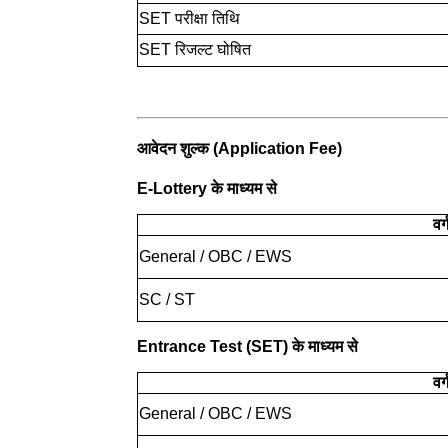
SET परीक्षा तिथि
SET रिजल्ट घोषित
आवेदन शुल्क (Application Fee)
E-Lottery के माध्यम से
वर्
General / OBC / EWS
SC / ST
Entrance Test (SET) के माध्यम से
वर्
General / OBC / EWS