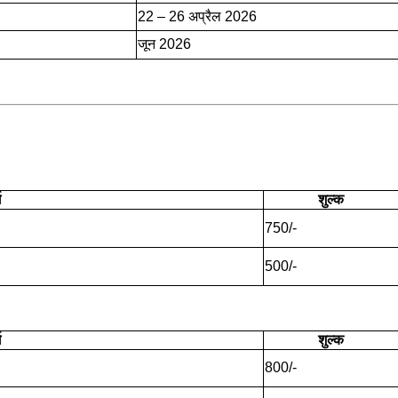
22 – 26 अप्रैल 2026
जून 2026
ग
शुल्क
750/-
500/-
ग
शुल्क
800/-