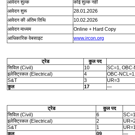
आवेदन शुल्क
कोई शुल्क नहीं
आवेदन शुरू
28.01.2026
आवेदन की अंतिम तिथि
10.02.2026
आवेदन माध्यम
Online + Hard Copy
आधिकारिक वेबसाइट
www.ircon.org
ट्रेड
कुल पद
सिविल (Civil)
10
SC=1, OBC-
इलेक्ट्रिकल (Electrical)
4
OBC-NCL=1
S&T
3
UR=3
कुल
17
—
ट्रेड
कुल पद
सिविल (Civil)
6
SC=1
इलेक्ट्रिकल (Electrical)
2
UR=
S&T
1
UR=
कुल
09
—