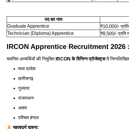
पद का नाम
Graduate Apprentice
₹10,000/- प्रति
Technician (Diploma) Apprentice
₹8,500/- प्रति 
IRCON Apprentice Recruitment 2026 : पो
चयनित अभ्यर्थियों की नियुक्ति
IRCON के विभिन्न प्रोजेक्ट्स
में निम्नलिखित 
मध्य प्रदेश
छत्तीसगढ़
गुजरात
राजस्थान
असम
पश्चिम बंगाल
महत्वपूर्ण सूचना: