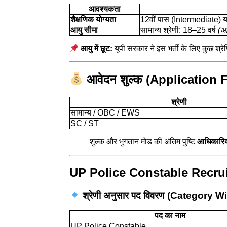
आवश्यकता
शैक्षणिक योग्यता
12वीं पास (Intermediate) या इस
आयु सीमा
सामान्य श्रेणी: 18–25 वर्ष
(आर
आयु में छूट:
यूपी सरकार ने इस भर्ती के लिए कुछ श्रे
आवेदन शुल्क (Application 
श्रेणी
सामान्य / OBC / EWS
SC / ST
शुल्क और भुगतान मोड की अंतिम पुष्टि
आधिकारि
UP Police Constable Recrui
श्रेणी अनुसार पद विवरण (Category 
पद का नाम
UP Police Constable