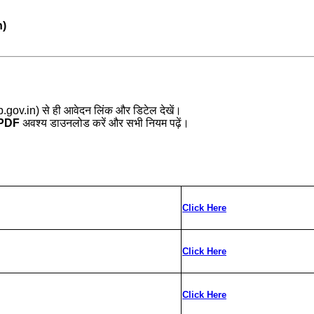
n)
gov.in) से ही आवेदन लिंक और डिटेल देखें।
 PDF
अवश्य डाउनलोड करें और सभी नियम पढ़ें।
Click Here
Click Here
Click Here