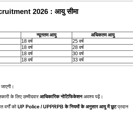
uitment 2026 : आयु सीमा
न्यूनतम आयु
अधिकतम आयु
18 वर्ष
25 वर्ष
18 वर्ष
28 वर्ष
18 वर्ष
30 वर्ष
18 वर्ष
33 वर्ष
 जाएगी।
ानकारी के लिए उम्मीदवार
आधिकारिक नोटिफिकेशन
अवश्य पढ़ें।
ित वर्गों को
UP Police / UPPRPB के नियमों के अनुसार आयु में छूट
प्रदान