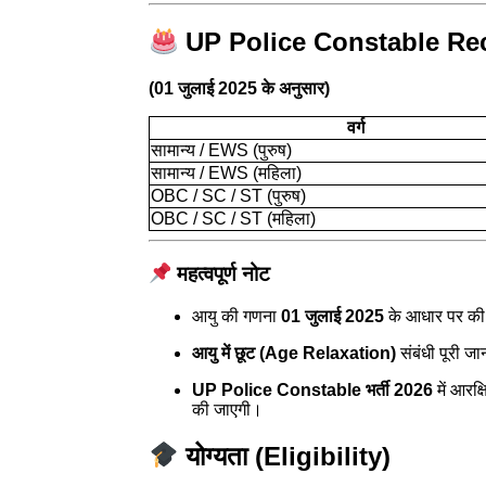
UP Police Constable Recr
(01 जुलाई 2025 के अनुसार)
वर्ग
सामान्य / EWS (पुरुष)
सामान्य / EWS (महिला)
OBC / SC / ST (पुरुष)
OBC / SC / ST (महिला)
महत्वपूर्ण नोट
आयु की गणना
01 जुलाई 2025
के आधार पर की
आयु में छूट (Age Relaxation)
संबंधी पूरी ज
UP Police Constable भर्ती 2026
में आरक्ष
की जाएगी।
योग्यता (Eligibility)