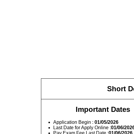
Short De
Important Dates
Application Begin :
01/05/2026
Last Date for Apply Online :
01/06/202
Pay Exam Fee Last Date :
01/06/2026