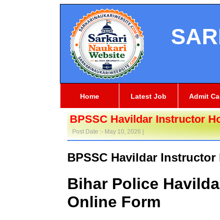
SAR
Home
Latest Job
Admit Ca
BPSSC Havildar Instructor H
Post Date :- May 10, 2026 |
BPSSC Havildar Instructor
Bihar Police Havilda
Online Form