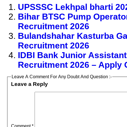
UPSSSC Lekhpal bharti 20
Bihar BTSC Pump Operator
Recruitment 2026
Bulandshahar Kasturba Ga
Recruitment 2026
IDBI Bank Junior Assistan
Recruitment 2026 – Apply O
Leave A Comment For Any Doubt And Question :-
Leave a Reply
Comment
*