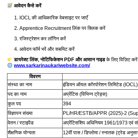
आवेदन कैसे करें
IOCL की आधिकारिक वेबसाइट पर जाएँ
Apprentice Recruitment लिंक पर क्लिक करें
रजिस्ट्रेशन कर लॉगिन करें
आवेदन फॉर्म भरें और सबमिट करें
डायरेक्ट लिंक, नोटिफिकेशन PDF और आसान गाइड
के लिए विज़िट करें
www.sarkarinaukariwebsite.com/
विवरण
संस्था का नाम
इंडियन ऑयल कॉरपोरेशन लिमिटेड (IOCL)
पद का नाम
अप्रेंटिस (विभिन्न ट्रेड्स)
कुल पद
394
विज्ञापन संख्या
PL/HR/ESTB/APPR (2025)-2 (Sup
वेतन / स्टाइपेंड
अप्रेंटिसशिप अधिनियम 1961/1973 एवं 
शैक्षणिक योग्यता
12वीं पास / डिप्लोमा / स्नातक (ट्रेड अनुसा