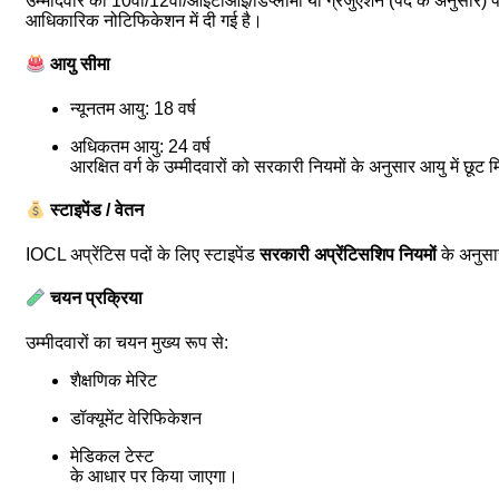
उम्मीदवार का 10वीं/12वीं/आईटीआई/डिप्लोमा या ग्रेजुएशन (पद के अनुसार) प
आधिकारिक नोटिफिकेशन में दी गई है।
आयु सीमा
न्यूनतम आयु: 18 वर्ष
अधिकतम आयु: 24 वर्ष
आरक्षित वर्ग के उम्मीदवारों को सरकारी नियमों के अनुसार आयु में छूट 
स्टाइपेंड / वेतन
IOCL अप्रेंटिस पदों के लिए स्टाइपेंड
सरकारी अप्रेंटिसशिप नियमों
के अनुसा
चयन प्रक्रिया
उम्मीदवारों का चयन मुख्य रूप से:
शैक्षणिक मेरिट
डॉक्यूमेंट वेरिफिकेशन
मेडिकल टेस्ट
के आधार पर किया जाएगा।