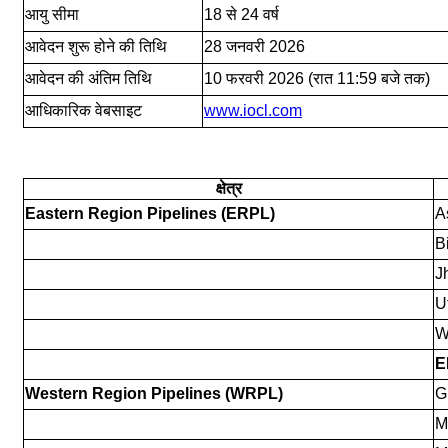
आयु सीमा
18 से 24 वर्ष
आवेदन शुरू होने की तिथि
28 जनवरी 2026
आवेदन की अंतिम तिथि
10 फरवरी 2026 (रात 11:59 बजे तक)
आधिकारिक वेबसाइट
www.iocl.com
क्षेत्र
Eastern Region Pipelines (ERPL)
A
B
J
U
W
E
Western Region Pipelines (WRPL)
G
M