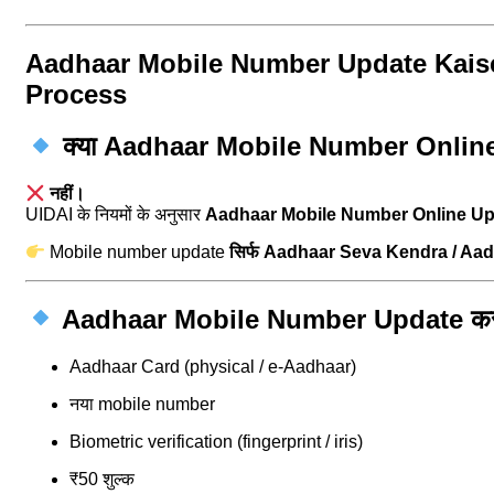
Aadhaar Mobile Number Update Kaise
Process
क्या Aadhaar Mobile Number Online
नहीं।
UIDAI के नियमों के अनुसार
Aadhaar Mobile Number Online Update
Mobile number update
सिर्फ Aadhaar Seva Kendra / Aa
Aadhaar Mobile Number Update करने क
Aadhaar Card (physical / e-Aadhaar)
नया mobile number
Biometric verification (fingerprint / iris)
₹50 शुल्क