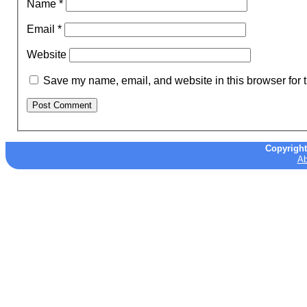
Name
*
Email
*
Website
Save my name, email, and website in this browser for 
Copyrigh
Ab