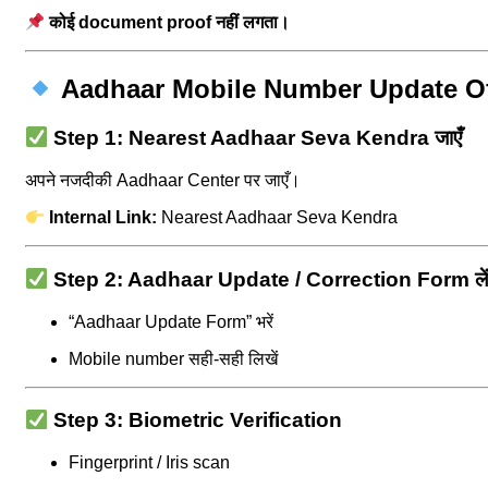
कोई document proof नहीं लगता।
Aadhaar Mobile Number Update Off
Step 1: Nearest Aadhaar Seva Kendra जाएँ
अपने नजदीकी Aadhaar Center पर जाएँ।
Internal Link:
Nearest Aadhaar Seva Kendra
Step 2: Aadhaar Update / Correction Form ले
“Aadhaar Update Form” भरें
Mobile number सही-सही लिखें
Step 3: Biometric Verification
Fingerprint / Iris scan