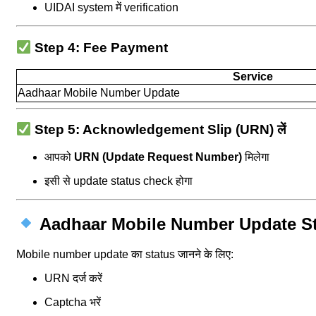
UIDAI system में verification
Step 4: Fee Payment
Service
Aadhaar Mobile Number Update
Step 5: Acknowledgement Slip (URN) लें
आपको
URN (Update Request Number)
मिलेगा
इसी से update status check होगा
Aadhaar Mobile Number Update Stat
Mobile number update का status जानने के लिए:
URN दर्ज करें
Captcha भरें