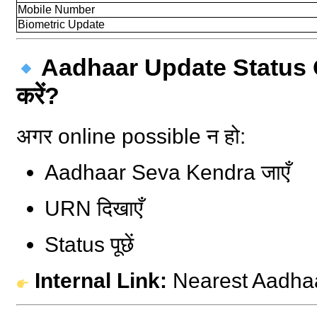
Mobile Number
Biometric Update
Aadhaar Update Status O
करें?
अगर online possible न हो:
Aadhaar Seva Kendra जाएँ
URN दिखाएँ
Status पूछें
Internal Link:
Nearest Aadha