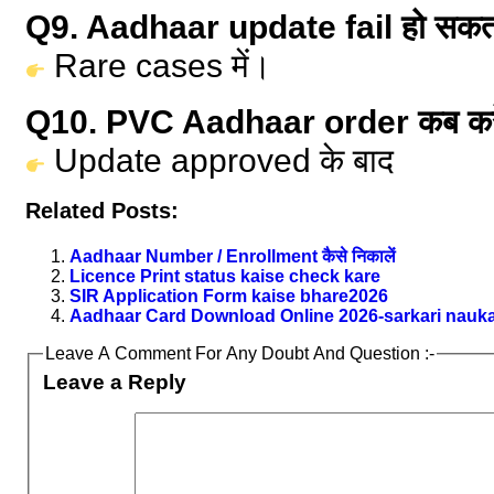
Q9. Aadhaar update fail हो सकता
Rare cases में।
Q10. PVC Aadhaar order कब करे
Update approved के बाद
Related Posts:
Aadhaar Number / Enrollment कैसे निकालें
Licence Print status kaise check kare
SIR Application Form kaise bhare2026
Aadhaar Card Download Online 2026-sarkari nauka
Leave A Comment For Any Doubt And Question :-
Leave a Reply