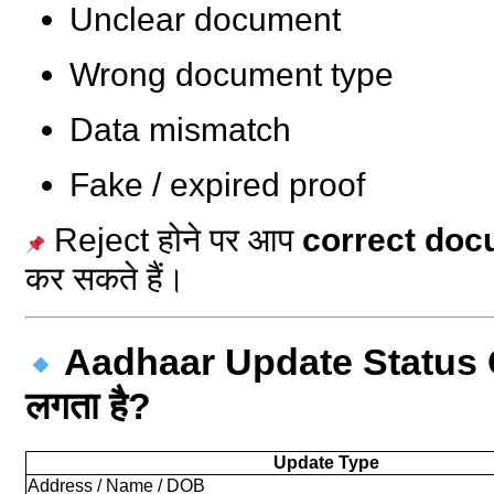
Unclear document
Wrong document type
Data mismatch
Fake / expired proof
Reject होने पर आप
correct do
कर सकते हैं।
Aadhaar Update Status Ch
लगता है?
Update Type
Address / Name / DOB