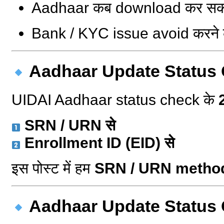
Aadhaar कब download कर सकते
Bank / KYC issue avoid करने 
Aadhaar Update Status Ch
UIDAI Aadhaar status check के
SRN / URN से
Enrollment ID (EID) से
इस पोस्ट में हम
SRN / URN metho
Aadhaar Update Status Che