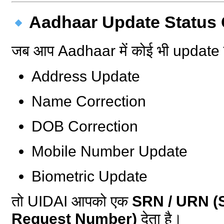
Aadhaar Update Status 
जब आप Aadhaar में कोई भी update क
Address Update
Name Correction
DOB Correction
Mobile Number Update
Biometric Update
तो UIDAI आपको एक
SRN / URN (S
Request Number)
देता है।