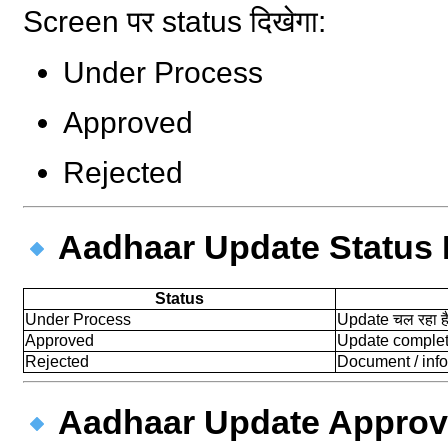
Screen पर status दिखेगा:
Under Process
Approved
Rejected
Aadhaar Update Status 
Status
Under Process
Update चल रहा ह
Approved
Update comple
Rejected
Document / info
Aadhaar Update Approved हो