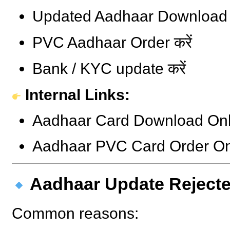
Updated Aadhaar Download क
PVC Aadhaar Order करें
Bank / KYC update करें
Internal Links:
Aadhaar Card Download Onl
Aadhaar PVC Card Order On
Aadhaar Update Rejected क्
Common reasons: