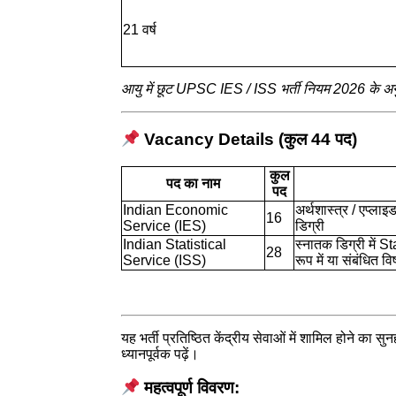
21 वर्ष
आयु में छूट UPSC IES / ISS भर्ती नियम 2026 के अन
Vacancy Details (कुल 44 पद)
कुल
पद का नाम
पद
Indian Economic
अर्थशास्त्र / एप्लाइ
16
Service (IES)
डिग्री
Indian Statistical
स्नातक डिग्री में 
28
Service (ISS)
रूप में या संबंधित वि
यह भर्ती प्रतिष्ठित केंद्रीय सेवाओं में शामिल होने 
ध्यानपूर्वक पढ़ें।
महत्वपूर्ण विवरण: