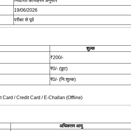
निर्धारित कार्यक्रम अनुसार
19/06/2026
परीक्षा से पूर्व
शुल्क
₹200/-
₹0/- (छूट)
₹0/- (निःशुल्क)
t Card / Credit Card / E-Challan (Offline)
अधिकतम आयु