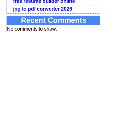
free resume builder online
jpg to pdf converter 2026
Recent Comments
No comments to show.