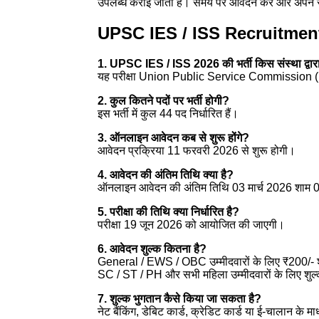
उपलब्ध कराई जाती है। समय पर आवेदन करें और अपने 
UPSC IES / ISS Recruitment 2
1. UPSC IES / ISS 2026 की भर्ती किस संस्था द्वा
यह परीक्षा
Union Public Service Commission
(
2. कुल कितने पदों पर भर्ती होगी?
इस भर्ती में कुल 44 पद निर्धारित हैं।
3. ऑनलाइन आवेदन कब से शुरू होंगे?
आवेदन प्रक्रिया 11 फरवरी 2026 से शुरू होगी।
4. आवेदन की अंतिम तिथि क्या है?
ऑनलाइन आवेदन की अंतिम तिथि 03 मार्च 2026 शाम 
5. परीक्षा की तिथि क्या निर्धारित है?
परीक्षा 19 जून 2026 को आयोजित की जाएगी।
6. आवेदन शुल्क कितना है?
General / EWS / OBC उम्मीदवारों के लिए ₹200/- श
SC / ST / PH और सभी महिला उम्मीदवारों के लिए शुल्क
7. शुल्क भुगतान कैसे किया जा सकता है?
नेट बैंकिंग, डेबिट कार्ड, क्रेडिट कार्ड या ई-चालान के