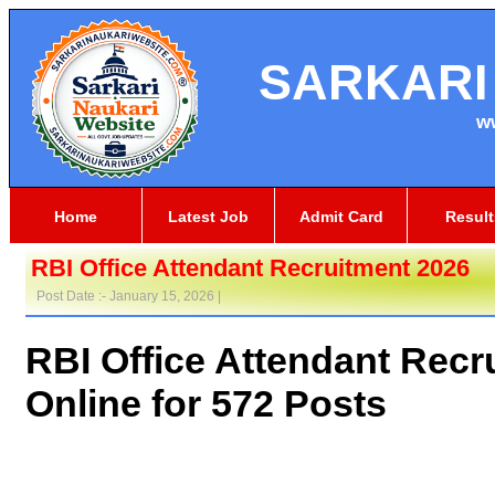
SARKARI
w
Home
Latest Job
Admit Card
Result
RBI Office Attendant Recruitment 2026
Post Date :- January 15, 2026 |
RBI Office Attendant Recr
Online for 572 Posts