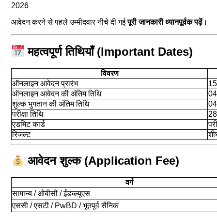
2026
आवेदन करने से पहले उम्मीदवार नीचे दी गई
पूरी जानकारी ध्यानपूर्वक पढ़ें
।
महत्वपूर्ण तिथियाँ (Important Dates)
विवरण
ऑनलाइन आवेदन प्रारंभ
15
ऑनलाइन आवेदन की अंतिम तिथि
04
शुल्क भुगतान की अंतिम तिथि
04
परीक्षा तिथि
28
एडमिट कार्ड
परी
रिजल्ट
शी
आवेदन शुल्क (Application Fee)
वर्ग
सामान्य / ओबीसी / ईडब्ल्यूएस
एससी / एसटी / PwBD / भूतपूर्व सैनिक