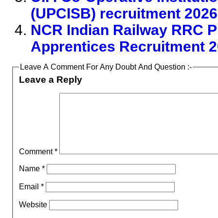
(UPCISB) recruitment 2026
NCR Indian Railway RRC Pr
Apprentices Recruitment 
Leave A Comment For Any Doubt And Question :-
Leave a Reply
Comment
*
Name
*
Email
*
Website