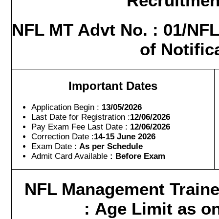
Recruitmen
NFL MT Advt No. : 01/NFL
of Notific
Important Dates
Application Begin :
13/05/2026
Last Date for Registration :
12/06/2026
Pay Exam Fee Last Date :
12/06/2026
Correction Date :
14-15 June 2026
Exam Date :
As per Schedule
Admit Card Available
: Before Exam
NFL Management Trainee
: Age Limit as o