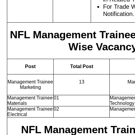
For Trade Wi
Notification.
NFL Management Trainee
Wise Vacancy
Post
Total Post
Management Trainee
13
Man
Marketing
Management Trainee
01
Management
Materials
Technology
Management Trainee
02
Management
Electrical
NFL Management Trai