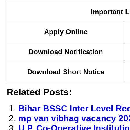
Important L
Apply Online
Download Notification
Download Short Notice
Related Posts:
Bihar BSSC Inter Level Re
mp van vibhag vacancy 20
U.P. Co-Operative Instituti