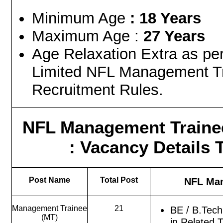
Minimum Age
: 18 Years
Maximum Age :
27 Years
Age Relaxation Extra as per 
Limited NFL Management T
Recruitment Rules.
NFL Management Traine
: Vacancy Details
T
Post Name
Total Post
NFL Man
Management Trainee
21
BE / B.Tech
(MT)
in Related 