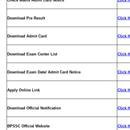
Check Mains Admit Card Notice
Click 
Download Pre Result
Click 
Download Admit Card
Click 
Download Exam Center List
Click 
Download Exam Date/ Admit Card Notice
Click 
Apply Online Link
Click 
Download Official Notification
Click 
BPSSC Official Website
Click 